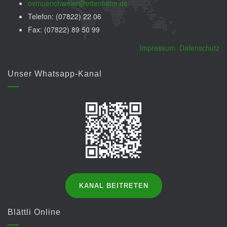
ovmuenchweier@ettenheim.de
Telefon: (07822) 22 06
Fax: (07822) 89 50 99
Impressum
Datenschutz
Unser Whatsapp-Kanal
KANAL BEITRETEN
Blättli Online