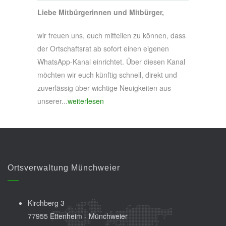
Liebe Mitbürgerinnen und Mitbürger,
wir freuen uns, euch mitteilen zu können, dass
der Ortschaftsrat ab sofort einen eigenen
WhatsApp-Kanal einrichtet. Über diesen Kanal
möchten wir euch künftig schnell, direkt und
zuverlässig über wichtige Neuigkeiten aus
unserer...
weiterlesen
Ortsverwaltung Münchweier
Kirchberg 3
77955 Ettenheim - Münchweier