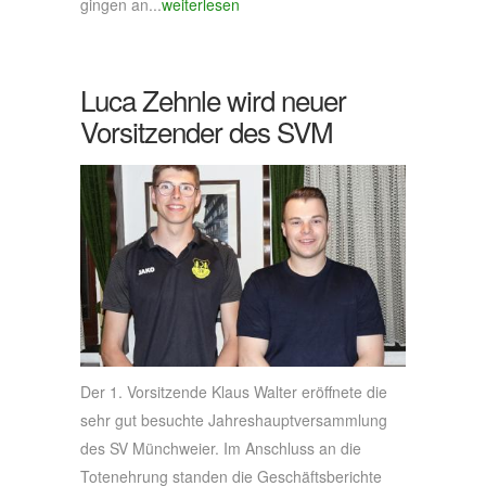
gingen an...
weiterlesen
Luca Zehnle wird neuer
Vorsitzender des SVM
Der 1. Vorsitzende Klaus Walter eröffnete die
sehr gut besuchte Jahreshauptversammlung
des SV Münchweier. Im Anschluss an die
Totenehrung standen die Geschäftsberichte