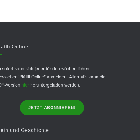
lättli Online
 sofort kann sich jeder für den wöchentlichen
wsletter "Blättli Online" anmelden. Alternativ kann die
DF-Version
hier
heruntergeladen werden.
JETZT ABONNIEREN!
ein und Geschichte