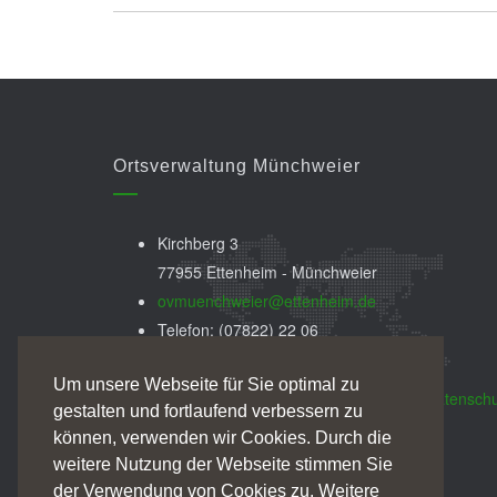
Ortsverwaltung Münchweier
Kirchberg 3
77955 Ettenheim - Münchweier
ovmuenchweier@ettenheim.de
Telefon: (07822) 22 06
Fax: (07822) 89 50 99
Um unsere Webseite für Sie optimal zu
Impressum
Datenschu
gestalten und fortlaufend verbessern zu
können, verwenden wir Cookies. Durch die
weitere Nutzung der Webseite stimmen Sie
der Verwendung von Cookies zu. Weitere