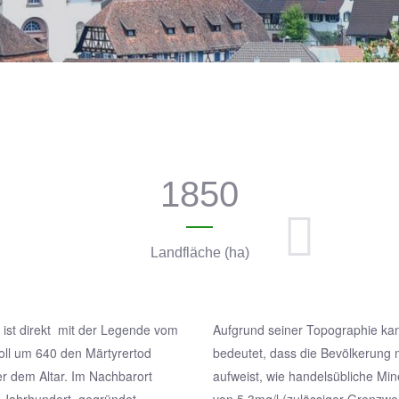
1850
Landfläche (ha)
 ist direkt mit der Legende vom
Aufgrund seiner Topographie ka
soll um 640 den Märtyrertod
bedeutet, dass die Bevölkerung 
er dem Altar. Im Nachbarort
aufweist, wie handelsübliche Min