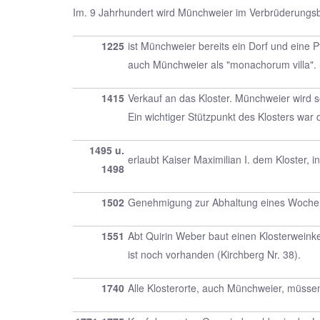
Im. 9 Jahrhundert wird Münchweier im Verbrüderungsbu
1225
ist Münchweier bereits ein Dorf und eine 
auch Münchweier als "monachorum villa".
1415
Verkauf an das Kloster. Münchweier wird so
Ein wichtiger Stützpunkt des Klosters war
1495 u.
erlaubt Kaiser Maximilian I. dem Kloster,
1498
1502
Genehmigung zur Abhaltung eines Woch
1551
Abt Quirin Weber baut einen Klosterweink
ist noch vorhanden (Kirchberg Nr. 38).
1740
Alle Klosterorte, auch Münchweier, müsse