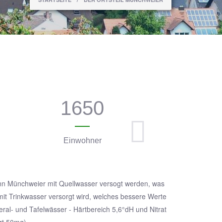
1650
Einwohner
nn Münchweier mit Quellwasser versogt werden, was
mit Trinkwasser versorgt wird, welches bessere Werte
eral- und Tafelwässer - Härtbereich 5,6°dH und Nitrat