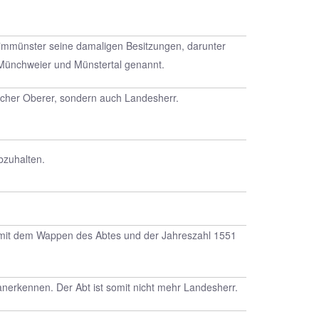
nheimmünster seine damaligen Besitzungen, darunter
Münchweier und Münstertal genannt.
tlicher Oberer, sondern auch Landesherr.
bzuhalten.
ng mit dem Wappen des Abtes und der Jahreszahl 1551
nerkennen. Der Abt ist somit nicht mehr Landesherr.