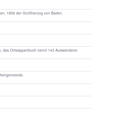
aden, 1806 der Großherzog von Baden.
aus, das Ortssippenbuch nennt 143 Auswanderer.
rchengemeinde.