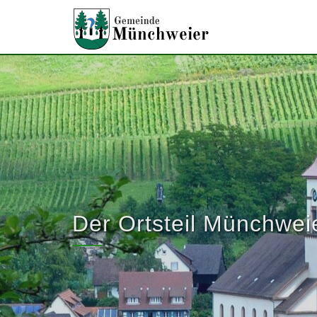
Direkt zum Inhalt
.
Der Ortsteil Münchwei
Sie sind hier