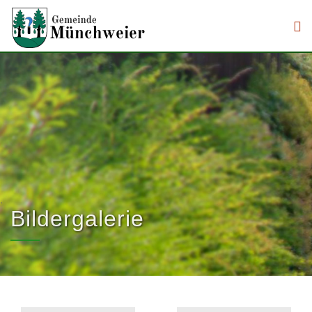
Direkt zum Inhalt
.
Bildergalerie