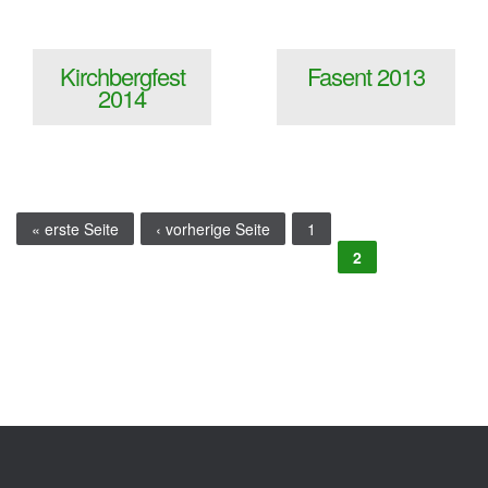
Kirchbergfest
Fasent 2013
2014
Seiten
« erste Seite
‹ vorherige Seite
1
2