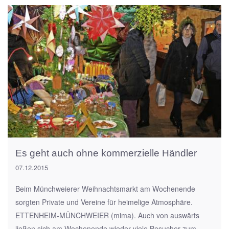
Es geht auch ohne kommerzielle Händler
07.12.2015
Beim Münchweierer Weihnachtsmarkt am Wochenende
sorgten Private und Vereine für heimelige Atmosphäre.
ETTENHEIM-MÜNCHWEIER (mima). Auch von auswärts
ließen sich am Wochenende wieder viele Besucher zum