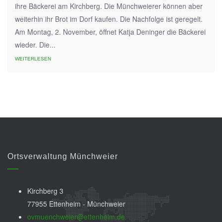
ihre Bäckerei am Kirchberg. Die Münchweierer können aber
weiterhin ihr Brot im Dorf kaufen. Die Nachfolge ist geregelt.
Am Montag, 2. November, öffnet Katja Deninger die Bäckerei
wieder. Die...
WEITERLESEN
Ortsverwaltung Münchweier
Kirchberg 3
77955 Ettenheim - Münchweier
ovmuenchweier@ettenheim.de